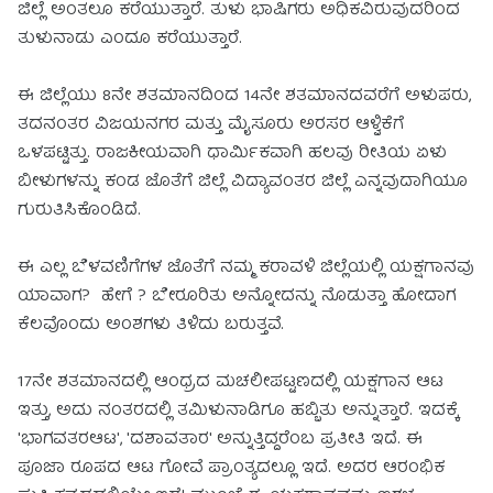
ಜಿಲ್ಲೆ ಅಂತಲೂ ಕರೆಯುತ್ತಾರೆ. ತುಳು ಭಾಷಿಗರು ಅಧಿಕವಿರುವುದರಿಂದ
ತುಳುನಾಡು ಎಂದೂ ಕರೆಯುತ್ತಾರೆ.
ಈ ಜಿಲ್ಲೆಯು 8ನೇ ಶತಮಾನದಿಂದ 14ನೇ ಶತಮಾನದವರೆಗೆ ಅಳುಪರು,
ತದನಂತರ ವಿಜಯನಗರ ಮತ್ತು ಮೈಸೂರು ಅರಸರ ಆಳ್ವಿಕೆಗೆ
ಒಳಪಟ್ಟಿತ್ತು. ರಾಜಕೀಯವಾಗಿ ಧಾರ್ಮಿಕವಾಗಿ ಹಲವು ರೀತಿಯ ಏಳು
ಬೀಳುಗಳನ್ನು ಕಂಡ ಜೊತೆಗೆ ಜಿಲ್ಲೆ ವಿದ್ಯಾವಂತರ ಜಿಲ್ಲೆ ಎನ್ನವುದಾಗಿಯೂ
ಗುರುತಿಸಿಕೊಂಡಿದೆ.
ಈ ಎಲ್ಲ ಬೆಳವಣಿಗೆಗಳ ಜೊತೆಗೆ ನಮ್ಮ ಕರಾವಳಿ ಜಿಲ್ಲೆಯಲ್ಲಿ ಯಕ್ಷಗಾನವು
ಯಾವಾಗ? ಹೇಗೆ ? ಬೇರೂರಿತು ಅನ್ನೋದನ್ನು ನೊಡುತ್ತಾ ಹೋದಾಗ
ಕೆಲವೊಂದು ಅಂಶಗಳು ತಿಳಿದು ಬರುತ್ತವೆ.
17ನೇ ಶತಮಾನದಲ್ಲಿ ಆಂಧ್ರದ ಮಚಲೀಪಟ್ಟಣದಲ್ಲಿ ಯಕ್ಷಗಾನ ಆಟ
ಇತ್ತು, ಅದು ನಂತರದಲ್ಲಿ ತಮಿಳುನಾಡಿಗೂ ಹಬ್ಬಿತು ಅನ್ನುತ್ತಾರೆ. ಇದಕ್ಕೆ
'ಭಾಗವತರಆಟ', 'ದಶಾವತಾರ' ಅನ್ನುತ್ತಿದ್ದರೆಂಬ ಪ್ರತೀತಿ ಇದೆ. ಈ
ಪೂಜಾ ರೂಪದ ಆಟ ಗೋವೆ ಪ್ರಾಂತ್ಯದಲ್ಲೂ ಇದೆ. ಅದರ ಆರಂಭಿಕ