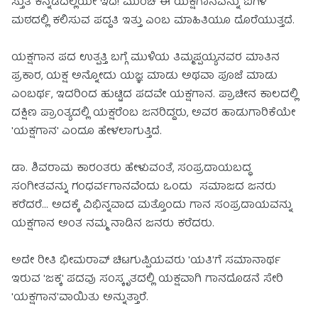
ಸ್ತುತಿ ಕನ್ನಡದಲ್ಲಿಯೇ ಇದೆ! ಮುಂಚೆ ಈ ಯಕ್ಷಗಾನವನ್ನು ಐಗಳ
ಮಠದಲ್ಲಿ ಕಲಿಸುವ ಪದ್ದತಿ ಇತ್ತು ಎಂಬ ಮಾಹಿತಿಯೂ ದೊರೆಯುತ್ತದೆ.
ಯಕ್ಷಗಾನ ಪದ ಉತ್ಪತ್ತಿ ಬಗ್ಗೆ ಮುಳಿಯ ತಿಮ್ಮಪ್ಪಯ್ಯನವರ ಮಾತಿನ
ಪ್ರಕಾರ, ಯಕ್ಷ ಅನ್ನೋದು ಯಜ್ಞ ಮಾಡು ಅಥವಾ ಪೂಜೆ ಮಾಡು
ಎಂಬರ್ಥ, ಇದರಿಂದ ಹುಟ್ಟಿದ ಪದವೇ ಯಕ್ಷಗಾನ. ಪ್ರಾಚೀನ ಕಾಲದಲ್ಲಿ
ದಕ್ಷಿಣ ಪ್ರಾಂತ್ಯದಲ್ಲಿ ಯಕ್ಷರೆಂಬ ಜನರಿದ್ದರು, ಅವರ ಹಾಡುಗಾರಿಕೆಯೇ
'ಯಕ್ಷಗಾನ' ಎಂದೂ ಹೇಳಲಾಗುತ್ತಿದೆ.
ಡಾ. ಶಿವರಾಮ ಕಾರಂತರು ಹೇಳುವಂತೆ, ಸಂಪ್ರದಾಯಬದ್ಧ
ಸಂಗೀತವನ್ನು ಗಂಧರ್ವಗಾನವೆಂದು ಒಂದು ಸಮಾಜದ ಜನರು
ಕರೆದರೆ... ಅದಕ್ಕೆ ವಿಭಿನ್ನವಾದ ಮತ್ತೊಂದು ಗಾನ ಸಂಪ್ರದಾಯವನ್ನು
ಯಕ್ಷಗಾನ ಅಂತ ನಮ್ಮ ನಾಡಿನ ಜನರು ಕರೆದರು.
ಅದೇ ರೀತಿ ಭೀಮರಾವ್ ಚಿಟಗುಪ್ಪಿಯವರು 'ಯತಿ'ಗೆ ಸಮಾನಾರ್ಥ
ಇರುವ 'ಜಕ್ಕ' ಪದವು ಸಂಸ್ಕೃತದಲ್ಲಿ ಯಕ್ಷವಾಗಿ ಗಾನದೊಡನೆ ಸೇರಿ
'ಯಕ್ಷಗಾನ'ವಾಯಿತು ಅನ್ನುತ್ತಾರೆ.