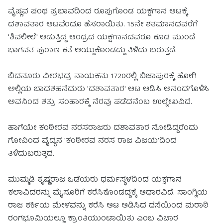
ವೈಷ್ಣವ ಪಂಥ ಪ್ರಭಾವದಿಂದ ರೂಪುಗೊಂಡ ಯಕ್ಷಗಾನ ಆಟಕ್ಕೆ
ದಶಾವತಾರ ಆಟವೆಂದೂ ಹೆಸರಾಯಿತು. 15ನೇ ಶತಮಾನದವರೆಗೆ
'ಶಿವಲೀಲೆ' ಆಡುತ್ತಿದ್ದ ಆಂಧ್ರದ ಯಕ್ಷಗಾನದವರೂ ಕೂಡ ಮುಂದೆ
ಭಾಗವತ ಪುರಾಣ ಕತೆ ಆಯ್ದುಕೊಂಡದ್ದು ತಿಳಿದು ಬರುತ್ತದೆ.
ಬಿದನೂರು ವೀರಭದ್ರ ನಾಯಕನು 1720ರಲ್ಲಿ ಬಿಜಾಪುರಕ್ಕೆ ಹೋಗಿ
ಅಲ್ಲಿಯ ಬಾದಶಹನೆದುರು 'ದಶಾವತಾರ' ಆಟ ಆಡಿಸಿ ಅನಂದಗೊಳಿಸಿ
ಅವನಿಂದ ಶತ್ರು ಸಂಹಾರಕ್ಕೆ ನೆರವು ಪಡೆದನೆಂಬ ಉಲ್ಲೇಖವಿದೆ.
ಹಾಗೆಯೇ ಕಂಠೀರವ ನರಸರಾಜರು ದಶಾವತಾರ ನೋಡಿದ್ದರೆಂದು
ಗೋವಿಂದ ವೈದ್ಯನ 'ಕಂಠೀರವ ನರಸ ರಾಜ ವಿಜಯ'ದಿಂದ
ತಿಳಿದುಬರುತ್ತದೆ.
ಮುಮ್ಮಡಿ ಕೃಷ್ಣರಾಜ ಒಡೆಯರು ಧರ್ಮಸ್ಥಳದಿಂದ ಯಕ್ಷಗಾನ
ಕಲಾವಿದರನ್ನು ಮೈಸೂರಿಗೆ ಕರೆಸಿಕೊಂಡದ್ದಕ್ಕೆ ಆಧಾರವಿದೆ. ಸಾಂಗ್ಲಿಯ
ರಾಜ ಕರ್ಕಿಯ ಮೇಳವನ್ನು ಕರೆಸಿ ಆಟ ಆಡಿಸಿದ ದೆಸೆಯಿಂದ ಮರಾಠಿ
ರಂಗಭೂಮಿಯಲ್ಲೂ ಕ್ರಾಂತಿಯುಂಟಾಯಿತು ಎಂಬ ವಿಚಾರ