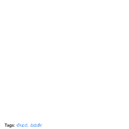
Tags:
ಲೇಖನ
ವಿಮರ್ಶೆ