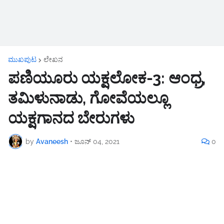
ಮುಖಪುಟ
ಲೇಖನ
ಪಣಿಯೂರು ಯಕ್ಷಲೋಕ-3: ಆಂಧ್ರ,
ತಮಿಳುನಾಡು, ಗೋವೆಯಲ್ಲೂ
ಯಕ್ಷಗಾನದ ಬೇರುಗಳು
by
Avaneesh
•
ಜೂನ್ 04, 2021
0