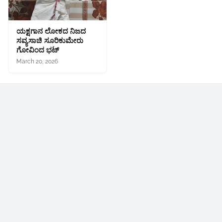
ಯಕ್ಷಗಾನ ಲೋಕದ ನಿಜದ
ಸವ್ಯಸಾಚಿ ಸೂರಿಕುಮೇರು
ಗೋವಿಂದ ಭಟ್
March 20, 2026