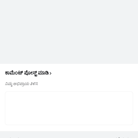
ಕಾಮೆಂಟ್‌‌ ಪೋಸ್ಟ್‌ ಮಾಡಿ
ನಿಮ್ಮ ಅಭಿಪ್ರಾಯ ತಿಳಿಸಿ