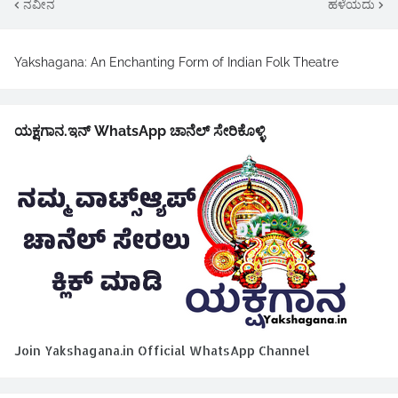
ನವೀನ
ಹಳೆಯದು
Yakshagana: An Enchanting Form of Indian Folk Theatre
ಯಕ್ಷಗಾನ.ಇನ್ WhatsApp ಚಾನೆಲ್ ಸೇರಿಕೊಳ್ಳಿ
Join Yakshagana.in Official WhatsApp Channel