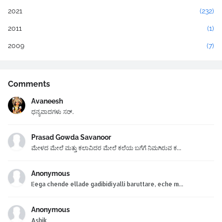
2021
(232)
2011
(1)
2009
(7)
Comments
Avaneesh
ಧನ್ಯವಾದಗಳು ಸರ್.
Prasad Gowda Savanoor
ಮೇಳದ ಮೇಲೆ ಮತ್ತು ಕಲಾವಿದರ ಮೇಲೆ ಕಲೆಯ ಬಗೆಗೆ ನಿಮಗಿರುವ ಕ...
Anonymous
Eega chende ellade gadibidiyalli baruttare, eche m...
Anonymous
Ashik