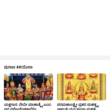
ಪುರಾಣ ತಿಳಿಯೋಣ
ಯಕ್ಷಗಾನ: ದೇವೀ ಮಾಹಾತ್ಮ್ಯೆ ಎಂಬ
ವರಮಹಾಲಕ್ಷ್ಮೀ ವ್ರತದ ಮಹತ್ತ್ವ,
ನವ ನವೋನ್ಮೇಷಶಾಲಿನೀ
ಅಷ್ಟಲಕ್ಷ್ಮಿಯರ ಪೂಜಾ ಮಹತ್ವ