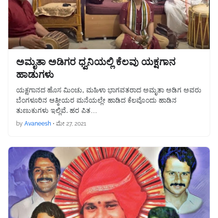
ಅಮೃತಾ ಅಡಿಗರ ಧ್ವನಿಯಲ್ಲಿ ಕೆಲವು ಯಕ್ಷಗಾನ
ಹಾಡುಗಳು
ಯಕ್ಷಗಾನದ ಹೊಸ ಮಿಂಚು, ಮಹಿಳಾ ಭಾಗವತರಾದ ಅಮೃತಾ ಅಡಿಗ ಅವರು
ಬೆಂಗಳೂರಿನ ಆತ್ಮೀಯರ ಮನೆಯಲ್ಲೇ ಹಾಡಿದ ಕೆಲವೊಂದು ಹಾಡಿನ
ತುಣುಕುಗಳು ಇಲ್ಲಿವೆ. ಹರ ಪಿತ…
by
Avaneesh
•
ಮೇ 27, 2021