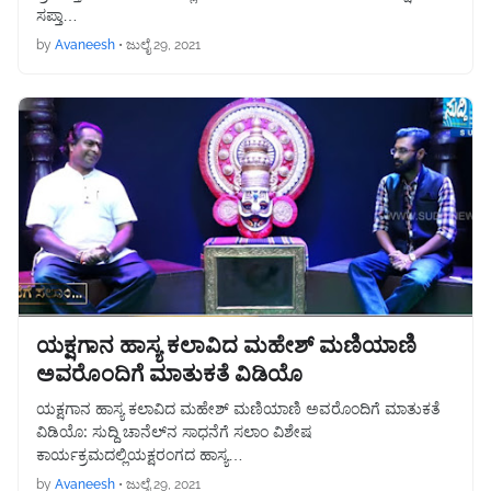
ಸಪ್ತಾ…
by
Avaneesh
•
ಜುಲೈ 29, 2021
ಯಕ್ಷಗಾನ ಹಾಸ್ಯ ಕಲಾವಿದ ಮಹೇಶ್ ಮಣಿಯಾಣಿ
ಅವರೊಂದಿಗೆ ಮಾತುಕತೆ ವಿಡಿಯೊ
ಯಕ್ಷಗಾನ ಹಾಸ್ಯ ಕಲಾವಿದ ಮಹೇಶ್ ಮಣಿಯಾಣಿ ಅವರೊಂದಿಗೆ ಮಾತುಕತೆ
ವಿಡಿಯೊ: ಸುದ್ದಿ ಚಾನೆಲ್‌ನ ಸಾಧನೆಗೆ ಸಲಾಂ ವಿಶೇಷ
ಕಾರ್ಯಕ್ರಮದಲ್ಲಿಯಕ್ಷರಂಗದ ಹಾಸ್ಯ…
by
Avaneesh
•
ಜುಲೈ 29, 2021