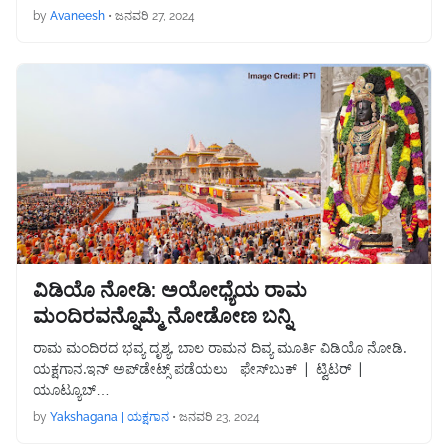
by
Avaneesh
•
ಜನವರಿ 27, 2024
ವಿಡಿಯೊ ನೋಡಿ: ಅಯೋಧ್ಯೆಯ ರಾಮ
ಮಂದಿರವನ್ನೊಮ್ಮೆ ನೋಡೋಣ ಬನ್ನಿ
ರಾಮ ಮಂದಿರದ ಭವ್ಯ ದೃಶ್ಯ, ಬಾಲ ರಾಮನ ದಿವ್ಯ ಮೂರ್ತಿ ವಿಡಿಯೊ ನೋಡಿ.
ಯಕ್ಷಗಾನ.ಇನ್ ಅಪ್‌ಡೇಟ್ಸ್ ಪಡೆಯಲು ಫೇಸ್‌ಬುಕ್ | ಟ್ವಿಟರ್ |
ಯೂಟ್ಯೂಬ್…
by
Yakshagana | ಯಕ್ಷಗಾನ
•
ಜನವರಿ 23, 2024