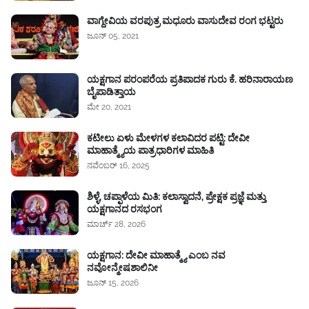
ವಾಗ್ದೇವಿಯ ವರಪುತ್ರ ಮಧೂರು ವಾಸುದೇವ ರಂಗ ಭಟ್ಟರು
ಜೂನ್ 05, 2021
ಯಕ್ಷಗಾನ ಪರಂಪರೆಯ ಪ್ರತಿಪಾದಕ ಗುರು ಕೆ. ಹರಿನಾರಾಯಣ
ಬೈಪಾಡಿತ್ತಾಯ
ಮೇ 20, 2021
ಕಟೀಲು ಏಳು ಮೇಳಗಳ ಕಲಾವಿದರ ಪಟ್ಟಿ: ದೇವೀ
ಮಾಹಾತ್ಮ್ಯೆಯ ಪಾತ್ರಧಾರಿಗಳ ಮಾಹಿತಿ
ನವೆಂಬರ್ 16, 2025
ಶಿಳ್ಳೆ, ಚಪ್ಪಾಳೆಯ ಮಿತಿ: ಕಲಾಸ್ವಾದನೆ, ಪ್ರೇಕ್ಷಕ ಪ್ರಜ್ಞೆ ಮತ್ತು
ಯಕ್ಷಗಾನದ ರಸಭಂಗ
ಮಾರ್ಚ್ 28, 2026
ಯಕ್ಷಗಾನ: ದೇವೀ ಮಾಹಾತ್ಮ್ಯೆ ಎಂಬ ನವ
ನವೋನ್ಮೇಷಶಾಲಿನೀ
ಜೂನ್ 15, 2026