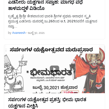
ಎಡನೀರು ಯಕ್ಷಗಾನ ಸಪ್ತಾಹ: ಮಾಗಧ ವಧೆ
ತಾಳಮದ್ದಳೆ ವಿಡಿಯೊ
ಬ್ರಹ್ಮೈಕ್ಯ ಶ್ರೀಶ್ರೀ ಕೇಶವಾನಂದ ಭಾರತಿ ಶ್ರೀಗಳ ಪ್ರಥಮ ಆರಾಧನ ಸ್ಮೃತಿ
ಪ್ರಯುಕ್ತ ಎಡನೀರು ಮಠದಲ್ಲಿ ಜು.26ರಿಂದ ಆ.1, 2021ರವರೆಗೆ ಯಕ್ಷಗಾನ
ಸಪ್ತಾ…
by
Avaneesh
•
ಜುಲೈ 30, 2021
ಸರ್ಪಂಗಳ ಯಕ್ಷೋತ್ಸವ ಪ್ರಶಸ್ತಿ: ಭೀಮ ಭಾರತ
ಯಕ್ಷಗಾನ ವೀಕ್ಷಿಸಿ