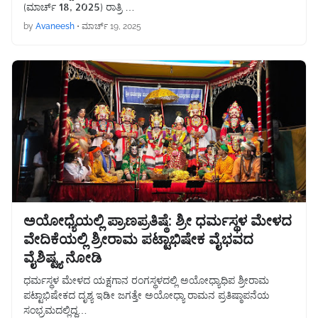
(ಮಾರ್ಚ್‌ 18, 2025) ರಾತ್ರಿ …
by
Avaneesh
•
ಮಾರ್ಚ್ 19, 2025
ಅಯೋಧ್ಯೆಯಲ್ಲಿ ಪ್ರಾಣಪ್ರತಿಷ್ಠೆ: ಶ್ರೀ ಧರ್ಮಸ್ಥಳ ಮೇಳದ
ವೇದಿಕೆಯಲ್ಲಿ ಶ್ರೀರಾಮ ಪಟ್ಟಾಭಿಷೇಕ ವೈಭವದ
ವೈಶಿಷ್ಟ್ಯ ನೋಡಿ
ಧರ್ಮಸ್ಥಳ ಮೇಳದ ಯಕ್ಷಗಾನ ರಂಗಸ್ಥಳದಲ್ಲಿ ಅಯೋಧ್ಯಾಧಿಪ ಶ್ರೀರಾಮ
ಪಟ್ಟಾಭಿಷೇಕದ ದೃಶ್ಯ ಇಡೀ ಜಗತ್ತೇ ಅಯೋಧ್ಯಾ ರಾಮನ ಪ್ರತಿಷ್ಠಾಪನೆಯ
ಸಂಭ್ರಮದಲ್ಲಿದ್ದ…