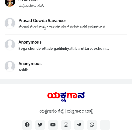
ಧನ್ಯವಾದಗಳು ಸರ್.
Prasad Gowda Savanoor
ಮೇಳದ ಮೇಲೆ ಮತ್ತು ಕಲಾವಿದರ ಮೇಲೆ ಕಲೆಯ ಬಗೆಗೆ ನಿಮಗಿರುವ ಕ...
Anonymous
Eega chende ellade gadibidiyalli baruttare, eche m...
Anonymous
Ashik
ಯಕ್ಷಗಾನಂ ಗೆಲ್ಗೆ | ಯಕ್ಷಗಾನಂ ಬಾಳ್ಗೆ