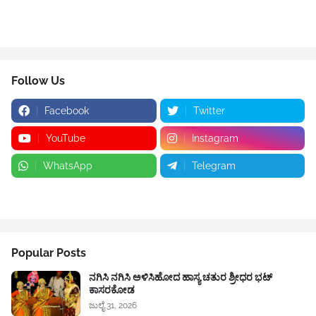
Follow Us
Facebook
Twitter
YouTube
Instagram
WhatsApp
Telegram
Google News
Popular Posts
ನಗಿಸಿ ನಗಿಸಿ ಅಳಿಸಿಹೋದ ಹಾಸ್ಯ ಚತುರ ಶ್ರೀಧರ ಭಟ್
ಕಾಸರಕೋಡ
ಜುಲೈ 31, 2026