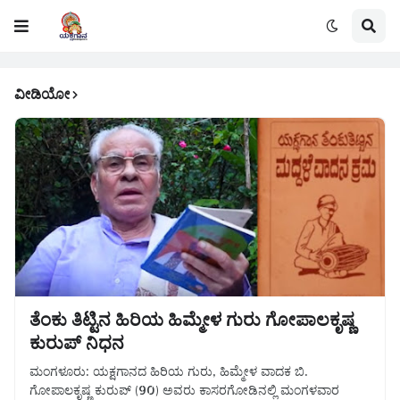
ವೀಡಿಯೋ
ತೆಂಕು ತಿಟ್ಟಿನ ಹಿರಿಯ ಹಿಮ್ಮೇಳ ಗುರು ಗೋಪಾಲಕೃಷ್ಣ
ಕುರುಪ್ ನಿಧನ
ಮಂಗಳೂರು: ಯಕ್ಷಗಾನದ ಹಿರಿಯ ಗುರು, ಹಿಮ್ಮೇಳ ವಾದಕ ಬಿ.
ಗೋಪಾಲಕೃಷ್ಣ ಕುರುಪ್ (90) ಅವರು ಕಾಸರಗೋಡಿನಲ್ಲಿ ಮಂಗಳವಾರ