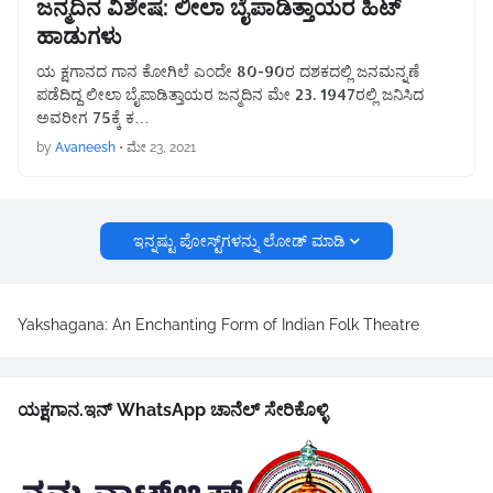
ಜನ್ಮದಿನ ವಿಶೇಷ: ಲೀಲಾ ಬೈಪಾಡಿತ್ತಾಯರ ಹಿಟ್
ಹಾಡುಗಳು
ಯ ಕ್ಷಗಾನದ ಗಾನ ಕೋಗಿಲೆ ಎಂದೇ 80-90ರ ದಶಕದಲ್ಲಿ ಜನಮನ್ನಣೆ
ಪಡೆದಿದ್ದ ಲೀಲಾ ಬೈಪಾಡಿತ್ತಾಯರ ಜನ್ಮದಿನ ಮೇ 23. 1947ರಲ್ಲಿ ಜನಿಸಿದ
ಅವರೀಗ 75ಕ್ಕೆ ಕ…
by
Avaneesh
•
ಮೇ 23, 2021
ಇನ್ನಷ್ಟು ಪೋಸ್ಟ್‌ಗಳನ್ನು ಲೋಡ್ ಮಾಡಿ
Yakshagana: An Enchanting Form of Indian Folk Theatre
ಯಕ್ಷಗಾನ.ಇನ್ WhatsApp ಚಾನೆಲ್ ಸೇರಿಕೊಳ್ಳಿ