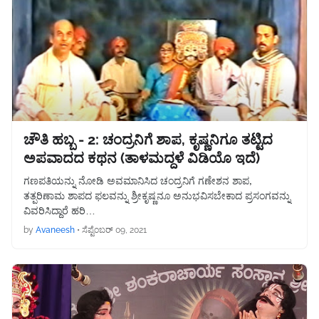
ಚೌತಿ ಹಬ್ಬ - 2: ಚಂದ್ರನಿಗೆ ಶಾಪ, ಕೃಷ್ಣನಿಗೂ ತಟ್ಟಿದ
ಅಪವಾದದ ಕಥನ (ತಾಳಮದ್ದಳೆ ವಿಡಿಯೊ ಇದೆ)
ಗಣಪತಿಯನ್ನು ನೋಡಿ ಅವಮಾನಿಸಿದ ಚಂದ್ರನಿಗೆ ಗಣೇಶನ ಶಾಪ,
ತತ್ಪರಿಣಾಮ ಶಾಪದ ಫಲವನ್ನು ಶ್ರೀಕೃಷ್ಣನೂ ಅನುಭವಿಸಬೇಕಾದ ಪ್ರಸಂಗವನ್ನು
ವಿವರಿಸಿದ್ದಾರೆ ಹರಿ…
by
Avaneesh
•
ಸೆಪ್ಟೆಂಬರ್ 09, 2021