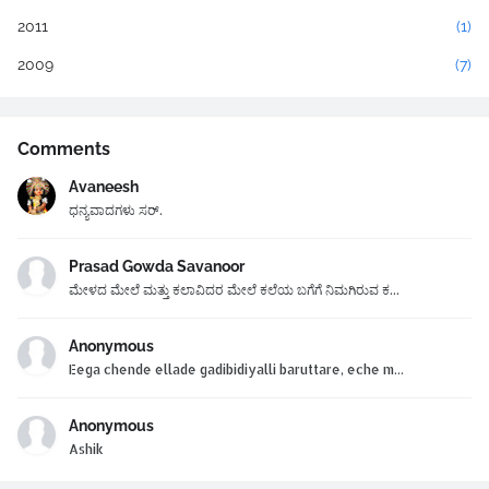
2011
(1)
2009
(7)
Comments
Avaneesh
ಧನ್ಯವಾದಗಳು ಸರ್.
Prasad Gowda Savanoor
ಮೇಳದ ಮೇಲೆ ಮತ್ತು ಕಲಾವಿದರ ಮೇಲೆ ಕಲೆಯ ಬಗೆಗೆ ನಿಮಗಿರುವ ಕ...
Anonymous
Eega chende ellade gadibidiyalli baruttare, eche m...
Anonymous
Ashik