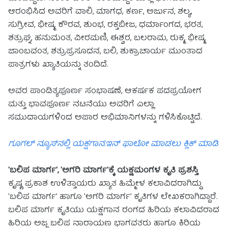
ಆರಂಭಿಸಿದ ಅವರಿಗೆ ವಾಲಿ, ಮಾಗಧ, ಕರ್ಣ, ಅರ್ಜುನ, ಶಲ್ಯ,
ಸುಗ್ರೀವ, ಭೀಷ್ಮ, ಕೌರವ, ಶುಂಭ, ರಕ್ತಬೀಜ, ಧರ್ಮಾಂಗದ, ಭರತ,
ಶತ್ರುಘ್ನ, ಹನುಮಂತ, ವೀರಮಣಿ, ಈಶ್ವರ, ಬಲರಾಮ, ರುಕ್ಮ, ಭೀಷ್ಮ,
ಜಾಂಬವಂತ, ಶತ್ರುಪ್ರಸೂದನ, ಬಲಿ, ಶುಕ್ರಾಚಾರ್ಯ ಮುಂತಾದ
ಪಾತ್ರಗಳು ಖ್ಯಾತಿಯನ್ನು ತಂದಿದೆ.
ಅವರ ಪಾಂಡಿತ್ಯಪೂರ್ಣ ಸಂಭಾಷಣೆ, ಆಕರ್ಷಕ ಪದಪ್ರಯೋಗ
ಮತ್ತು ಭಾವಪೂರ್ಣ ನಟನೆಯು ಅವರಿಗೆ ಎಲ್ಲಾ
ಸಮುದಾಯಗಳಿಂದ ಅಪಾರ ಅಭಿಮಾನಿಗಳನ್ನು ಗಳಿಸಿಕೊಟ್ಟಿದೆ.
ಗೂಗಲ್ ನ್ಯೂಸ್‌ನಲ್ಲಿ ಯಕ್ಷಗಾನ.ಇನ್ ಫಾಲೋ ಮಾಡಲು ಕ್ಲಿಕ್ ಮಾಡಿ
'ಬಲಿಪ ಮಾರ್ಗ',‌ 'ಅಗರಿ ಮಾರ್ಗ'ಕ್ಕೆ ಯಕ್ಷಮಂಗಳ ಕೃತಿ ಪ್ರಶಸ್ತಿ
ಕೃಷ್ಣ ಪ್ರಕಾಶ ಉಳಿತ್ತಾಯರು ಖ್ಯಾತ ಹಿಮ್ಮೇಳ ಕಲಾವಿದರಾಗಿದ್ದು
'ಬಲಿಪ ಮಾರ್ಗ' ಹಾಗೂ 'ಅಗರಿ ಮಾರ್ಗ' ಕೃತಿಗಳ ಲೇಖಕರಾಗಿದ್ದಾರೆ.
ಬಲಿಪ ಮಾರ್ಗ ಕೃತಿಯು ಯಕ್ಷಗಾನ ರಂಗದ ಹಿರಿಯ ಕಲಾವಿದರಾದ
ಹಿರಿಯ ಅಜ್ಜ ಬಲಿಪ ನಾರಾಯಣ ಭಾಗವತರು ಹಾಗೂ ಕಿರಿಯ