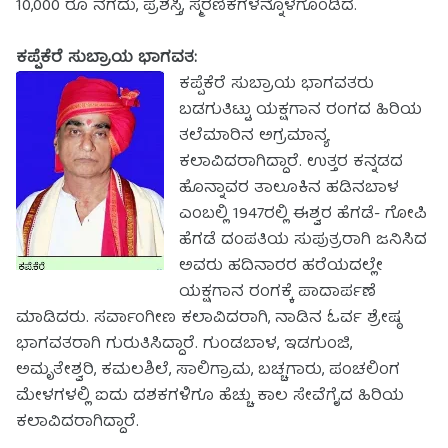
10,000 ರೂ ನಗದು, ಪ್ರಶಸ್ತಿ, ಸ್ಮರಣಿಕೆಗಳನ್ನೊಳಗೊಂಡಿದೆ.
ಕಪ್ಪೆಕೆರೆ ಸುಬ್ರಾಯ ಭಾಗವತ:
ಕಪ್ಪೆಕೆರೆ ಸುಬ್ರಾಯ ಭಾಗವತರು
ಬಡಗುತಿಟ್ಟು ಯಕ್ಷಗಾನ ರಂಗದ ಹಿರಿಯ
ತಲೆಮಾರಿನ ಅಗ್ರಮಾನ್ಯ
ಕಲಾವಿದರಾಗಿದ್ದಾರೆ. ಉತ್ತರ ಕನ್ನಡದ
ಹೊನ್ನಾವರ ತಾಲೂಕಿನ ಹಡಿನಬಾಳ
ಎಂಬಲ್ಲಿ 1947ರಲ್ಲಿ ಈಶ್ವರ ಹೆಗಡೆ- ಗೋಪಿ
ಹೆಗಡೆ ದಂಪತಿಯ ಸುಪುತ್ರರಾಗಿ ಜನಿಸಿದ
ಅವರು ಹದಿನಾರರ ಹರೆಯದಲ್ಲೇ
ಯಕ್ಷಗಾನ ರಂಗಕ್ಕೆ ಪಾದಾರ್ಪಣೆ
ಮಾಡಿದರು. ಸರ್ವಾಂಗೀಣ ಕಲಾವಿದರಾಗಿ, ನಾಡಿನ ಓರ್ವ ಶ್ರೇಷ್ಠ
ಭಾಗವತರಾಗಿ ಗುರುತಿಸಿದ್ದಾರೆ. ಗುಂಡಬಾಳ, ಇಡಗುಂಜಿ,
ಅಮೃತೇಶ್ವರಿ, ಕಮಲಶಿಲೆ, ಸಾಲಿಗ್ರಾಮ, ಬಚ್ಚಗಾರು, ಪಂಚಲಿಂಗ
ಮೇಳಗಳಲ್ಲಿ ಐದು ದಶಕಗಳಿಗೂ ಹೆಚ್ಚು ಕಾಲ ಸೇವೆಗೈದ ಹಿರಿಯ
ಕಲಾವಿದರಾಗಿದ್ದಾರೆ.