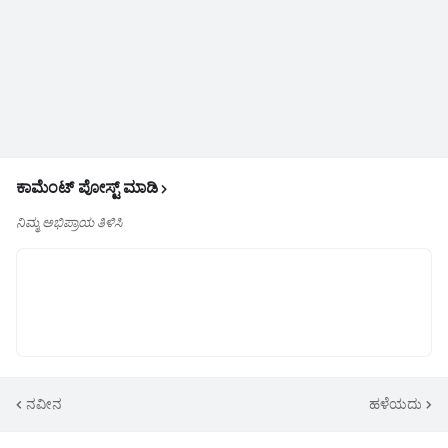
ಕಾಮೆಂಟ್‌‌ ಪೋಸ್ಟ್‌ ಮಾಡಿ
ನಿಮ್ಮ ಅಭಿಪ್ರಾಯ ತಿಳಿಸಿ
ನವೀನ
ಹಳೆಯದು