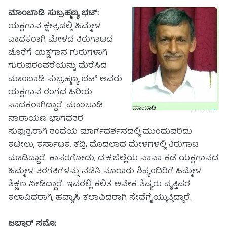
ಮಾಂಬಾಡಿ ಸುಬ್ರಹ್ಮಣ್ಯ ಭಟ್:
ಯಕ್ಷಗಾನ ಕ್ಷೇತ್ರದಲ್ಲಿ ಹಿಮ್ಮೇಳ
ವಾದಕರಾಗಿ ಮೇಳದ ತಿರುಗಾಟದ
ಜೊತೆಗೆ ಯಕ್ಷಗಾನ ಗುರುಗಳಾಗಿ
ಗುರುಪರಂಪರೆಯನ್ನು ಮೆರೆಸಿದ
ಮಾಂಬಾಡಿ ಸುಬ್ರಹ್ಮಣ್ಯ ಭಟ್ ಅವರು
ಯಕ್ಷಗಾನ ರಂಗದ ಹಿರಿಯ
ಸಾಧಕರಾಗಿದ್ದಾರೆ. ಮಾಂಬಾಡಿ
ನಾರಾಯಣ ಭಾಗವತರ
ಸುಪುತ್ರರಾಗಿ ತಂದೆಯ ಮಾರ್ಗದರ್ಶನದಲ್ಲಿ ಮುಂದುವರಿದು
ಕಟೀಲು, ಕರ್ನಾಟಕ, ಕದ್ರಿ ಮೊದಲಾದ ಮೇಳಗಳಲ್ಲಿ ತಿರುಗಾಟ
ಮಾಡಿದ್ದಾರೆ. ಕಾಸರಗೋಡು, ದ.ಕ.ಜಿಲ್ಲೆಯ ನಾನಾ ಕಡೆ ಯಕ್ಷಗಾನದ
ಹಿಮ್ಮೇಳ ತರಗತಿಗಳನ್ನು ನಡೆಸಿ ನೂರಾರು ಶಿಷ್ಯಂದಿರಿಗೆ ಹಿಮ್ಮೇಳ
ಶಿಕ್ಷಣ ನೀಡಿದ್ದಾರೆ. ಇವರಲ್ಲಿ ಕಲಿತ ಅನೇಕ ಶಿಷ್ಯರು ವೃತ್ತಿಪರ
ಕಲಾವಿದರಾಗಿ, ಹವ್ಯಾಸಿ ಕಲಾವಿದರಾಗಿ ಸೇವೆಗೈಯ್ಯುತ್ತಿದ್ದಾರೆ.
ಜಬ್ಬಾರ್ ಸಮೊ: