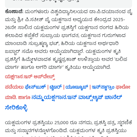
ಕೊಣಾಜೆ:
ಮಂಗಳೂರು ವಿಶ್ವವಿದ್ಯಾನಿಲಯದ ಡಾ.ಪಿ.ದಯಾನಂದ ಪೈ
ಮತ್ತು ಶ್ರೀ‌ ಪಿ.ಸತೀಶ್ ಪೈ ಯಕ್ಷಗಾನ ಅಧ್ಯಯನ ಕೇಂದ್ರದ 2025-
26ನೇ ಸಾಲಿನ ಯಕ್ಷಮಂಗಳ ಪ್ರಶಸ್ತಿಗೆ ಯಕ್ಷಗಾನ ರಂಗದ ಹಿರಿಯ
ಕಲಾವಿದ ಕಪ್ಪೆಕೆರೆ ಸುಬ್ರಾಯ ಭಾಗವತ, ಯಕ್ಷಗಾನ ಗುರುಗಳಾದ
ಮಾಂಬಾಡಿ ಸುಬ್ರಹ್ಮಣ್ಯ ಭಟ್, ಹಿರಿಯ ಯಕ್ಷಗಾನ ಅರ್ಥಧಾರಿ
ಜಬ್ಬಾರ್ ಸಮೊ ಅವರು ಆಯ್ಕೆಯಾಗಿದ್ದಾರೆ. ಯಕ್ಷಮಂಗಳ ಕೃತಿ
ಪ್ರಶಸ್ತಿಗೆ ಹಿಮ್ಮೇಳವಾದಕ ಕೃಷ್ಣಪ್ರಕಾಶ್ ಉಳಿತ್ತಾಯ ಅವರ 'ಬಲಿಪ
ಮಾರ್ಗ ಹಾಗೂ ಅಗರಿ ಮಾರ್ಗ' ಕೃತಿಯು ಆಯ್ಕೆಯಾಗಿದೆ.
ಯಕ್ಷಗಾನ.ಇನ್ ಅಪ್‌ಡೇಟ್ಸ್
ಪಡೆಯಲು
ಫೇಸ್‌ಬುಕ್
|
ಟ್ವಿಟರ್
|
ಯೂಟ್ಯೂಬ್
|
ಇನ್‌ಸ್ಟಾಗ್ರಾಂ
ಫಾಲೋ
ನಮ್ಮ ಯಕ್ಷಗಾನ.ಇನ್ ವಾಟ್ಸ್ಆ್ಯಪ್ ಚಾನೆಲ್
ಮಾಡಿ. ಹಾಗೂ
ಸೇರಿಕೊಳ್ಳಿ.
ಯಕ್ಷಮಂಗಳ ಪ್ರಶಸ್ತಿಯು 25,000 ರೂ ನಗದು, ಪ್ರಶಸ್ತಿ ಪತ್ರ, ಸ್ಮರಣಿಕೆ
ಮತ್ತು ಸನ್ಮಾನಗಳನ್ನೊಳಗೊಂಡಿದೆ. ಯಕ್ಷಮಂಗಳ ಕೃತಿ ಪ್ರಶಸ್ತಿಯು