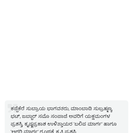
ಕಪ್ಪೆಕೆರೆ ಸುಬ್ರಾಯ ಭಾಗವತರು, ಮಾಂಬಾಡಿ ಸುಬ್ರಹ್ಮಣ್ಯ
ಭಟ್, ಜಬ್ಬಾರ್ ಸಮೊ ಸಂಪಾಜೆ ಅವರಿಗೆ ಯಕ್ಷಮಂಗಳ
ಪ್ರಶಸ್ತಿ, ಕೃಷ್ಣಪ್ರಕಾಶ ಉಳಿತ್ತಾಯರ 'ಬಲಿಪ ಮಾರ್ಗ' ಹಾಗೂ
'ಅಗರಿ ಮಾರ್ಗ' ಗ್ರಂಥಕ್ಕೆ ಕೃತಿ ಪ್ರಶಸ್ತಿ