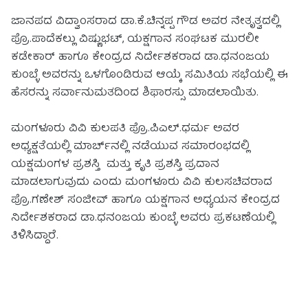
ಜಾನಪದ ವಿದ್ವಾಂಸರಾದ ಡಾ.ಕೆ.ಚಿನ್ನಪ್ಪ ಗೌಡ ಅವರ ನೇತೃತ್ವದಲ್ಲಿ
ಪ್ರೊ.ಪಾದೆಕಲ್ಲು ವಿಷ್ಣುಭಟ್, ಯಕ್ಷಗಾನ ಸಂಘಟಕ ಮುರಲೀ
ಕಡೇಕಾರ್ ಹಾಗೂ ಕೇಂದ್ರದ ನಿರ್ದೇಶಕರಾದ‌ ಡಾ.ಧನಂಜಯ
ಕುಂಬ್ಳೆ ಅವರನ್ನು ಒಳಗೊಂಡಿರುವ ಆಯ್ಕೆ ಸಮಿತಿಯ ಸಭೆಯಲ್ಲಿ ಈ
ಹೆಸರನ್ನು ಸರ್ವಾನುಮತದಿಂದ ಶಿಫಾರಸ್ಸು ಮಾಡಲಾಯಿತು.
ಮಂಗಳೂರು ವಿವಿ ಕುಲಪತಿ ಪ್ರೊ.ಪಿ‌ಎಲ್.ಧರ್ಮ ಅವರ
ಅಧ್ಯಕ್ಷತೆಯಲ್ಲಿ ಮಾರ್ಚ್‌ನಲ್ಲಿ ನಡೆಯುವ ಸಮಾರಂಭದಲ್ಲಿ
ಯಕ್ಷಮಂಗಳ ಪ್ರಶಸ್ತಿ ಮತ್ತು ಕೃತಿ ಪ್ರಶಸ್ತಿ ಪ್ರದಾನ
ಮಾಡಲಾಗುವುದು ಎಂದು ಮಂಗಳೂರು ವಿವಿ ಕುಲಸಚಿವರಾದ
ಪ್ರೊ.ಗಣೇಶ್ ಸಂಜೀವ್ ಹಾಗೂ ಯಕ್ಷಗಾನ ಅಧ್ಯಯನ ಕೇಂದ್ರದ
ನಿರ್ದೇಶಕರಾದ ಡಾ.ಧನಂಜಯ ಕುಂಬ್ಳೆ ಅವರು ಪ್ರಕಟಣೆಯಲ್ಲಿ
ತಿಳಿಸಿದ್ದಾರೆ.