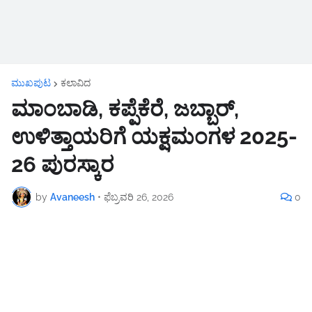
ಮುಖಪುಟ
ಕಲಾವಿದ
ಮಾಂಬಾಡಿ, ಕಪ್ಪೆಕೆರೆ, ಜಬ್ಬಾರ್,
ಉಳಿತ್ತಾಯರಿಗೆ ಯಕ್ಷಮಂಗಳ 2025-
26 ಪುರಸ್ಕಾರ
by
Avaneesh
•
ಫೆಬ್ರವರಿ 26, 2026
0